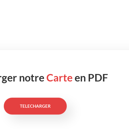
rger notre
Carte
en PDF
TELECHARGER