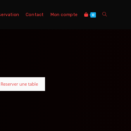
servation
Contact
Mon compte
0
Reserver une table