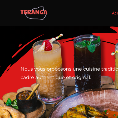
Acc
Nous vous proposons une cuisine traditi
cadre authentique et original.