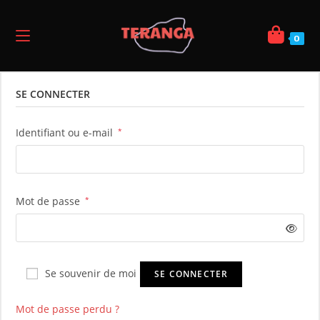
0
SE CONNECTER
Identifiant ou e-mail
*
Mot de passe
*
Se souvenir de moi
SE CONNECTER
Mot de passe perdu ?