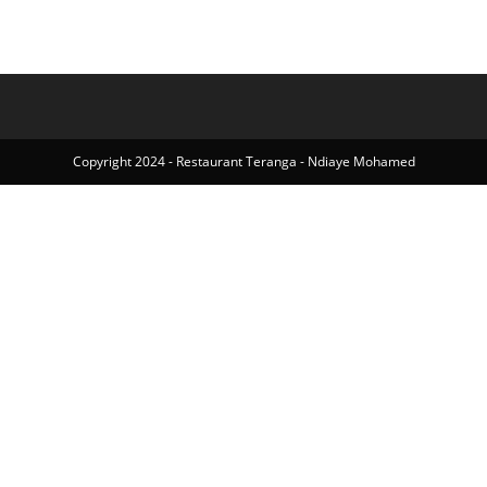
Copyright 2024 - Restaurant Teranga - Ndiaye Mohamed