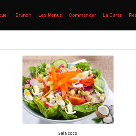
ueil
Brunch
Les Menus
Commander
La Carte
Re
Sala’coco