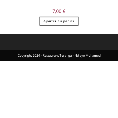
7,00
€
Ajouter au panier
Copyright 2024 - Restaurant Teranga - Ndiaye Mohamed