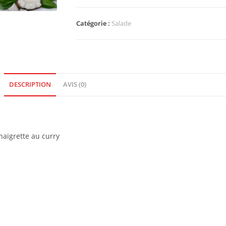
Catégorie :
Salade
DESCRIPTION
AVIS (0)
naigrette au curry