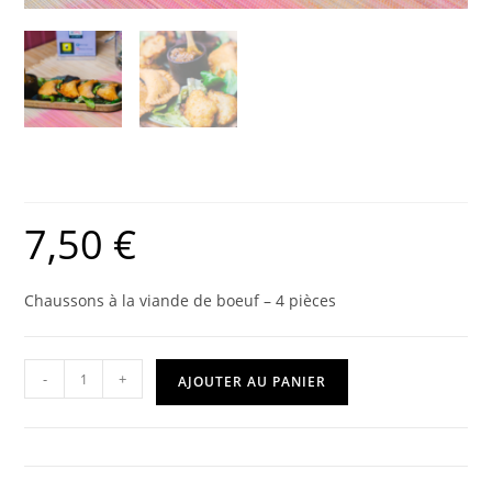
Fataya
7,50
€
Chaussons à la viande de boeuf – 4 pièces
-
+
AJOUTER AU PANIER