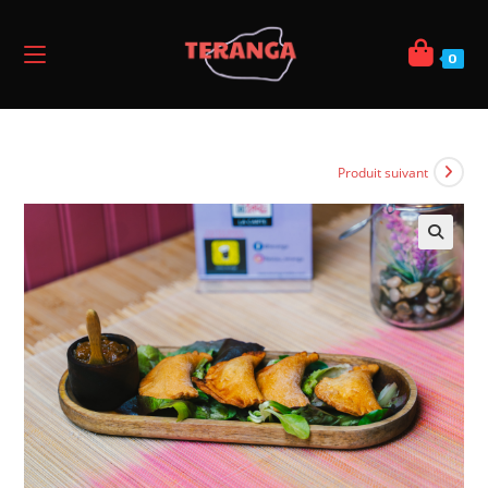
0
Produit suivant
🔍