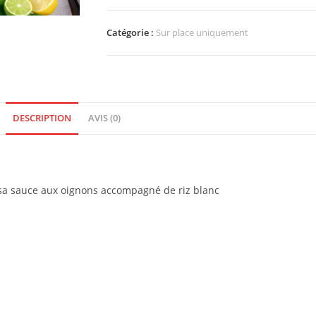
Catégorie :
Sur place uniquement
DESCRIPTION
AVIS (0)
c sa sauce aux oignons accompagné de riz blanc