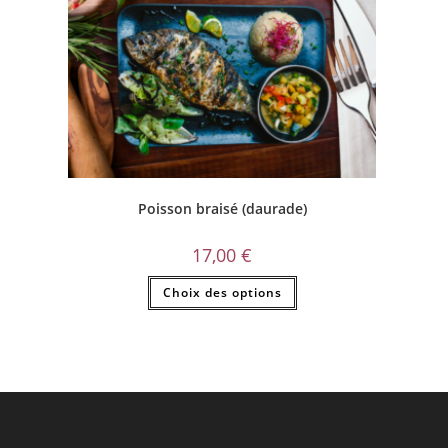
Poisson braisé (daurade)
17,00
€
Choix des options