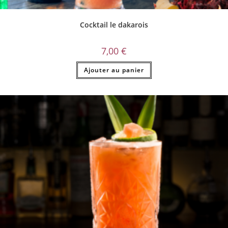
Cocktail le dakarois
7,00
€
Ajouter au panier