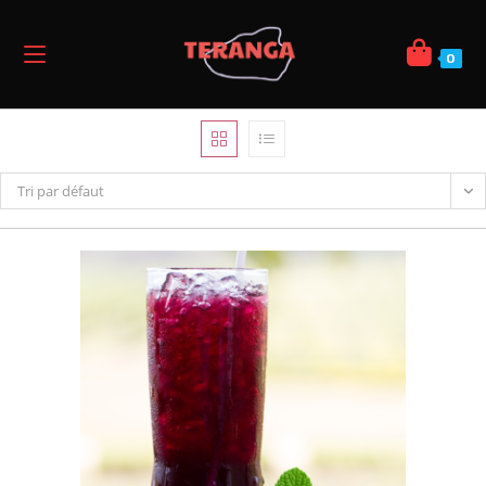
0
Tri par défaut