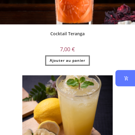
Cocktail Teranga
7,00
€
Ajouter au panier