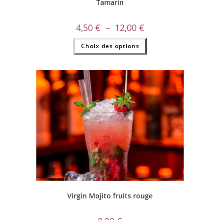
Tamarin
4,50
€
–
12,00
€
Choix des options
Virgin Mojito fruits rouge