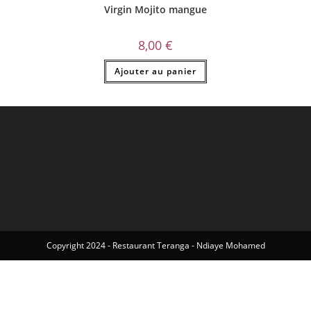
Virgin Mojito mangue
8,00
€
Ajouter au panier
Copyright 2024 - Restaurant Teranga - Ndiaye Mohamed