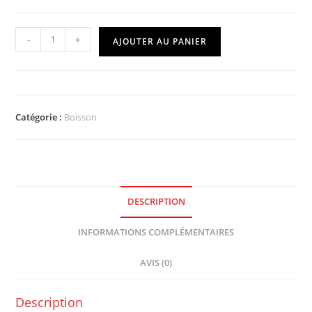
-
+
AJOUTER AU PANIER
Catégorie :
Boisson
DESCRIPTION
INFORMATIONS COMPLÉMENTAIRES
AVIS (0)
Description