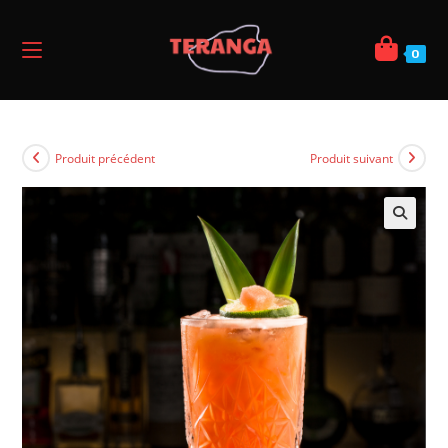
0
Produit précédent
Produit suivant
🔍