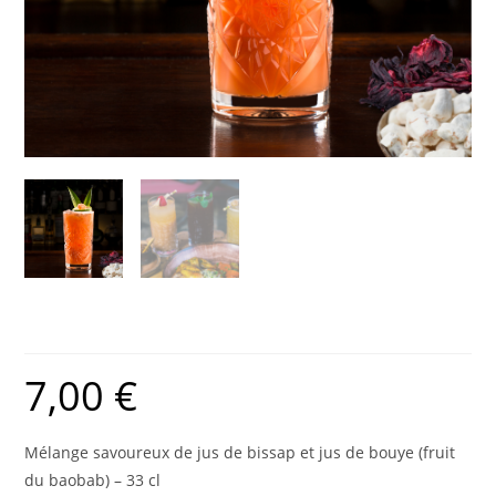
Cocktail Teranga
7,00
€
Mélange savoureux de jus de bissap et jus de bouye (fruit
du baobab) – 33 cl