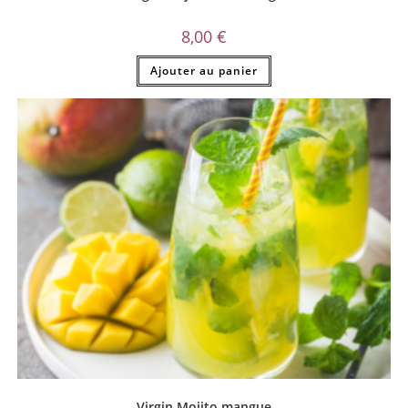
8,00
€
Ajouter au panier
Virgin Mojito mangue