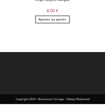
8,00
€
Ajouter au panier
Copyright 2024 - Restaurant Teranga - Ndiaye Mohamed