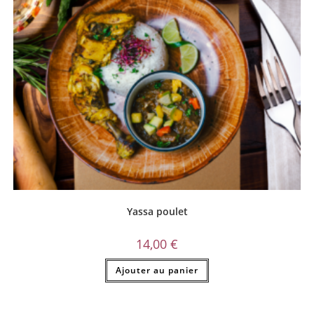
Yassa poulet
14,00
€
Ajouter au panier