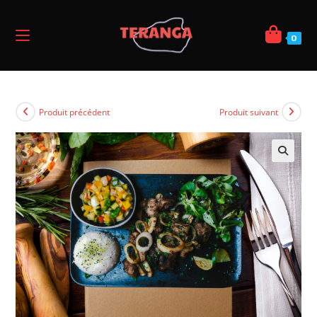
0
Produit précédent
Produit suivant
🔍