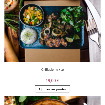
Grillade mixte
19,00
€
Ajouter au panier