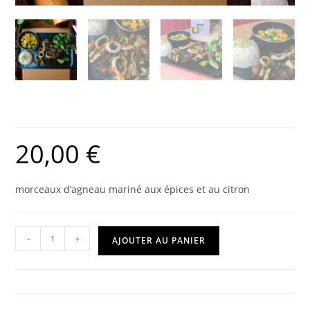
Grillade d’agneau (dibi)
20,00
€
morceaux d’agneau mariné aux épices et au citron
-
+
AJOUTER AU PANIER