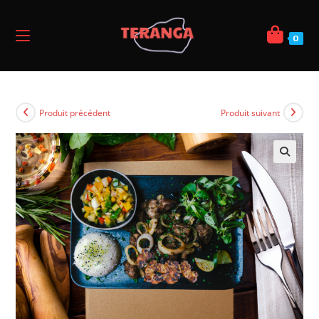
0
Produit précédent
Produit suivant
🔍