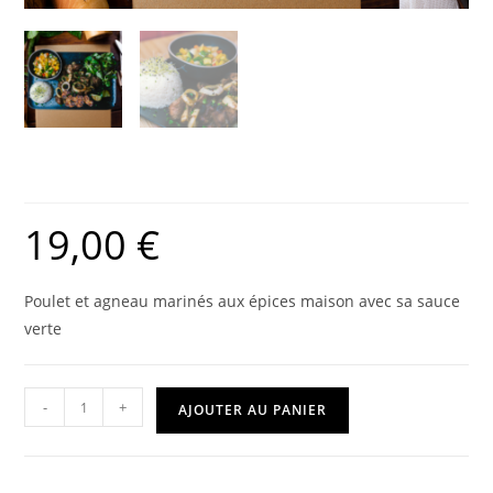
Grillade mixte
19,00
€
Poulet et agneau marinés aux épices maison avec sa sauce
verte
-
+
AJOUTER AU PANIER