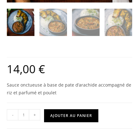
Mafé poulet
14,00
€
Sauce onctueuse à base de pate d’arachide accompagné de
riz et parfumé et poulet
-
+
AJOUTER AU PANIER