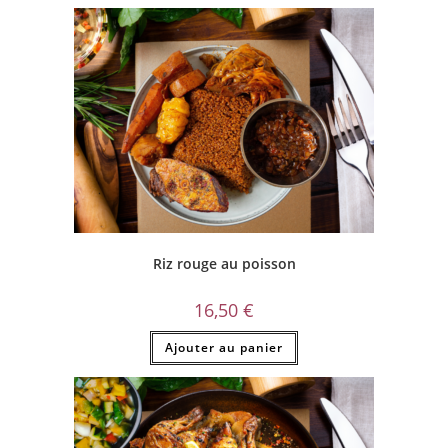
Riz rouge au poisson
16,50
€
Ajouter au panier