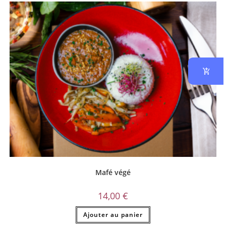
Mafé végé
14,00
€
Ajouter au panier