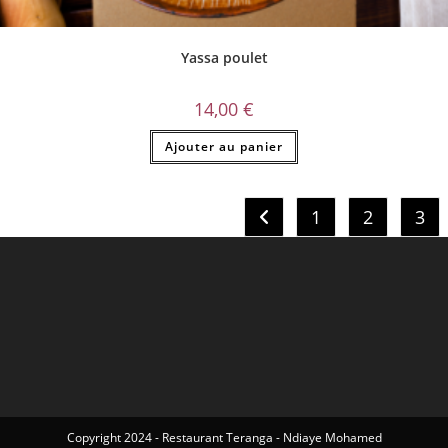
Yassa poulet
14,00
€
Ajouter au panier
1
2
3
Copyright 2024 - Restaurant Teranga - Ndiaye Mohamed