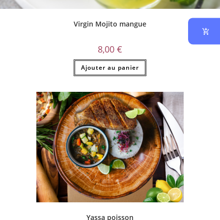
Virgin Mojito mangue
8,00
€
Ajouter au panier
Yassa poisson