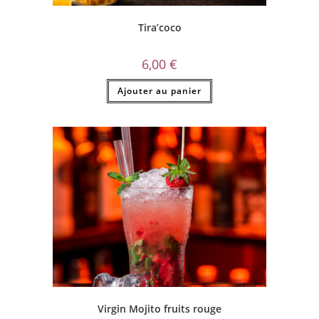
Tira’coco
6,00
€
Ajouter au panier
Virgin Mojito fruits rouge