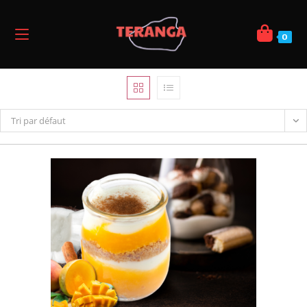
0
Tri par défaut