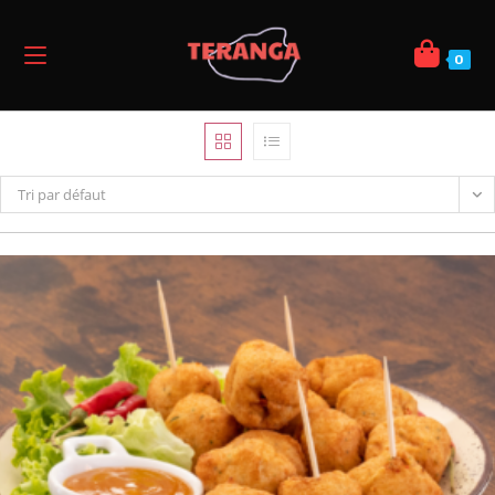
0
Tri par défaut