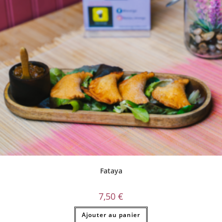
Fataya
7,50
€
Ajouter au panier