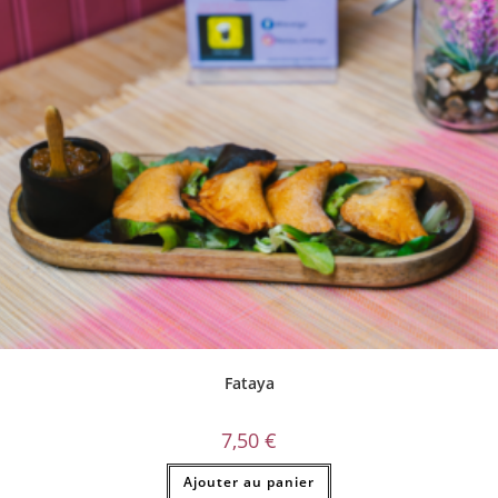
Fataya
7,50
€
Ajouter au panier