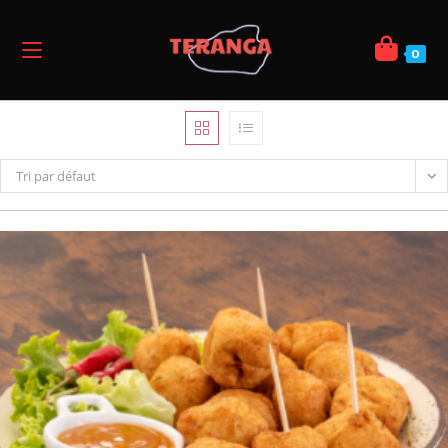
0
Tri par défaut